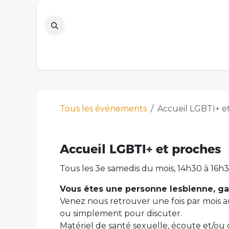
Se rendre au contenu
Page d'accueil
Agenda
Marche des
Tous les événements
Accueil LGBTI+ e
Accueil LGBTI+ et proches
Tous les 3e samedis du mois, 14h30 à 16h
Vous êtes une personne lesbienne, gay
Venez nous retrouver une fois par mois au
ou simplement pour discuter.
Matériel de santé sexuelle, écoute et/ou 