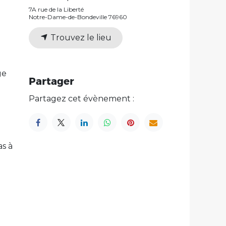
7A rue de la Liberté
Notre-Dame-de-Bondeville 76960
Trouvez le lieu
ge
Partager
Partagez cet évènement :
as à