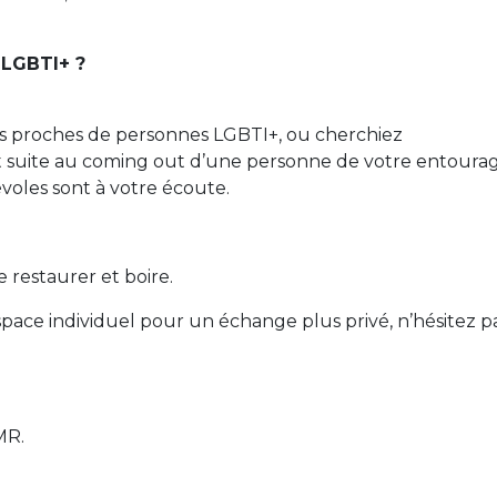
 LGBTI+ ?
s proches de personnes LGBTI+, ou cherchiez
t suite au coming out d’une personne de votre entoura
évoles sont à votre écoute.
e restaurer et boire.
espace individuel pour un échange plus privé, n’hésitez p
MR.