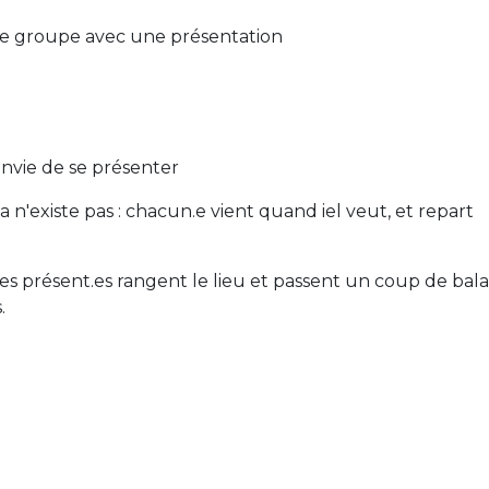
le groupe avec une présentation
envie de se présenter
a n'existe pas : chacun.e vient quand iel veut, et repart
es présent.es rangent le lieu et passent un coup de balai
.