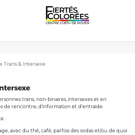
 Fiertés
Nos temps d'accueil
Cultures
Éducation
e Trans & Intersexe
intersexe
rsonnes trans, non-binaires, intersexes et en
de rencontre, d'information et d'entraide.
i :
ge, avec du thé, café, parfois des sodas et/ou de quoi