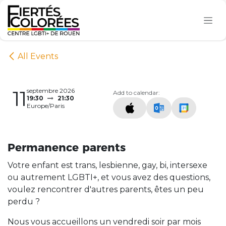
Se rendre au contenu
All Events
11
septembre 2026
Add to calendar:
19:30
21:30
Europe/Paris
Permanence parents
Votre enfant est trans, lesbienne, gay, bi, intersexe
ou autrement LGBTI+, et vous avez des questions,
voulez rencontrer d'autres parents, êtes un peu
perdu ?
Nous vous accueillons un vendredi soir par mois